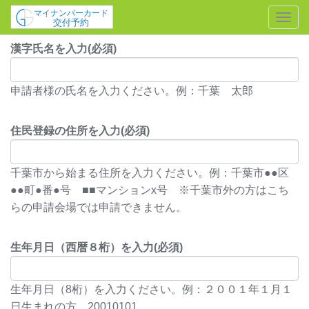
Togg
Navi
漢字氏名を入力(必須)
申請者様の氏名を入力ください。例：千葉 太郎
住民登録の住所を入力(必須)
千葉市から始まる住所を入力ください。例：千葉市●●区
●●町●番●号 ■■マンションx号 ※千葉市外の方はこち
らの申請会場では申請できません。
生年月日（西暦８桁）を入力(必須)
生年月日（8桁）を入力ください。例：２００１年１月１
日生まれの方 20010101