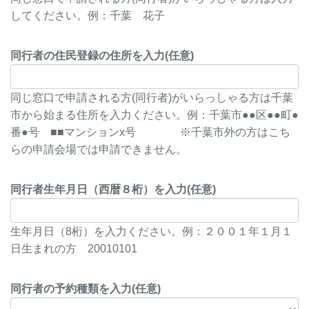
してください。例：千葉 花子
同行者の住民登録の住所を入力(任意)
同じ窓口で申請される方(同行者)がいらっしゃる方は千葉
市から始まる住所を入力ください。例：千葉市●●区●●町●
番●号 ■■マンションx号 ※千葉市外の方はこち
らの申請会場では申請できません。
同行者生年月日（西暦８桁）を入力(任意)
生年月日（8桁）を入力ください。例：２００１年１月１
日生まれの方 20010101
同行者の予約種類を入力(任意)