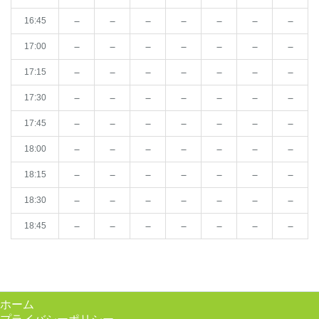
－
－
－
－
－
－
－
16:45
－
－
－
－
－
－
－
17:00
－
－
－
－
－
－
－
17:15
－
－
－
－
－
－
－
17:30
－
－
－
－
－
－
－
17:45
－
－
－
－
－
－
－
18:00
－
－
－
－
－
－
－
18:15
－
－
－
－
－
－
－
18:30
－
－
－
－
－
－
－
18:45
ホーム