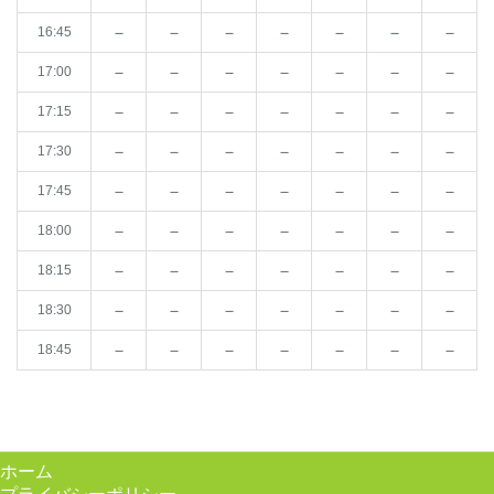
－
－
－
－
－
－
－
16:45
－
－
－
－
－
－
－
17:00
－
－
－
－
－
－
－
17:15
－
－
－
－
－
－
－
17:30
－
－
－
－
－
－
－
17:45
－
－
－
－
－
－
－
18:00
－
－
－
－
－
－
－
18:15
－
－
－
－
－
－
－
18:30
－
－
－
－
－
－
－
18:45
ホーム