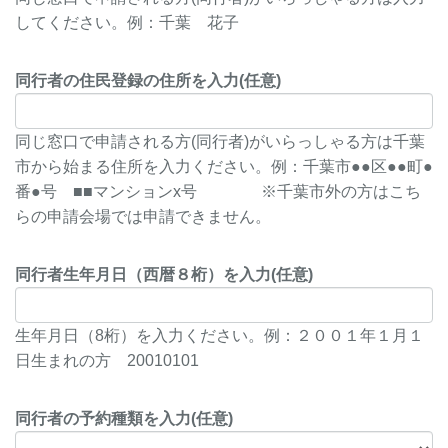
してください。例：千葉 花子
同行者の住民登録の住所を入力(任意)
同じ窓口で申請される方(同行者)がいらっしゃる方は千葉
市から始まる住所を入力ください。例：千葉市●●区●●町●
番●号 ■■マンションx号 ※千葉市外の方はこち
らの申請会場では申請できません。
同行者生年月日（西暦８桁）を入力(任意)
生年月日（8桁）を入力ください。例：２００１年１月１
日生まれの方 20010101
同行者の予約種類を入力(任意)