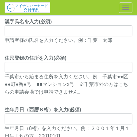
Togg
Navi
漢字氏名を入力(必須)
申請者様の氏名を入力ください。例：千葉 太郎
住民登録の住所を入力(必須)
千葉市から始まる住所を入力ください。例：千葉市●●区
●●町●番●号 ■■マンションx号 ※千葉市外の方はこち
らの申請会場では申請できません。
生年月日（西暦８桁）を入力(必須)
生年月日（8桁）を入力ください。例：２００１年１月１
日生まれの方 20010101